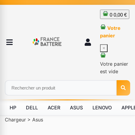
0
0,00 €
Votre
panier
×
Votre panier
est vide
HP
DELL
ACER
ASUS
LENOVO
APPL
Chargeur
>
Asus