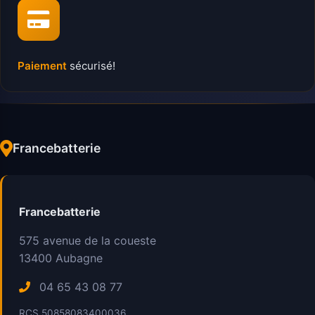
Paiement
sécurisé!
Francebatterie
Francebatterie
575 avenue de la coueste
13400
Aubagne
04 65 43 08 77
RCS 50858083400036