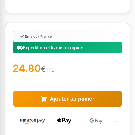
En stock France
Expédition et livraison rapide
24.80
€
TTC
Ajouter au panier