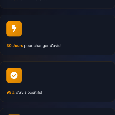
30 Jours
pour changer d'avis!
99%
d'avis positifs!