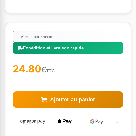
En stock France
Expédition et livraison rapide
24.80
€
TTC
Ajouter au panier