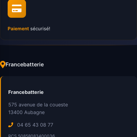
Paiement
sécurisé!
Francebatterie
Francebatterie
575 avenue de la coueste
13400
Aubagne
04 65 43 08 77
RCS 50858083400036