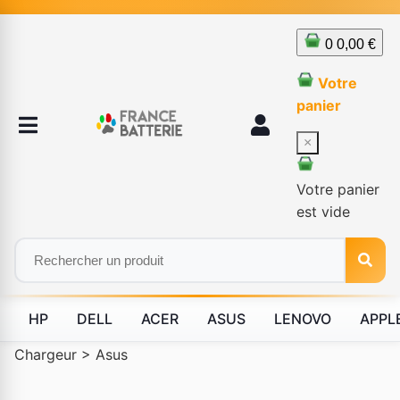
0
0,00 €
Votre
panier
×
Votre panier
est vide
HP
DELL
ACER
ASUS
LENOVO
APPL
Chargeur
>
Asus