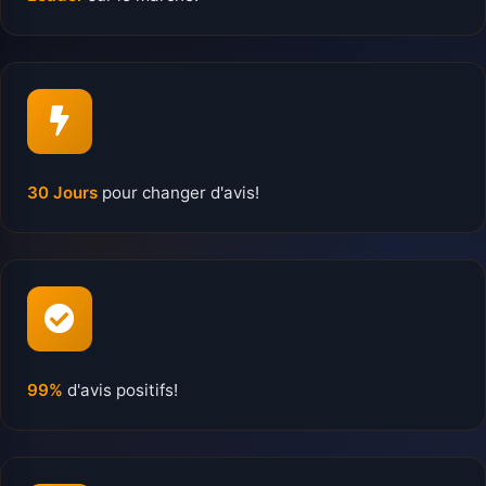
30 Jours
pour changer d'avis!
99%
d'avis positifs!