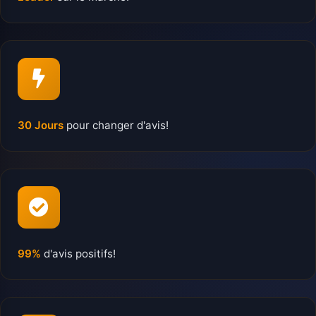
30 Jours
pour changer d'avis!
99%
d'avis positifs!