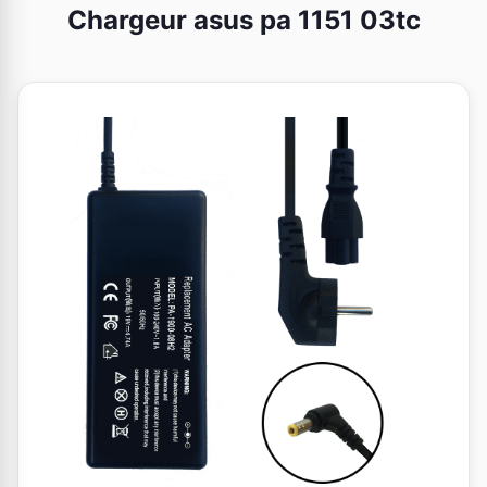
Chargeur asus pa 1151 03tc