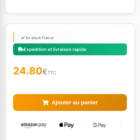
En stock France
Expédition et livraison rapide
24.80
€
TTC
Ajouter au panier