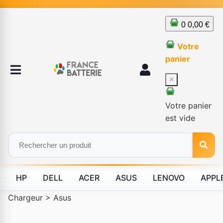
0
0,00 €
Votre
panier
×
Votre panier
est vide
HP
DELL
ACER
ASUS
LENOVO
APPL
Chargeur
>
Asus