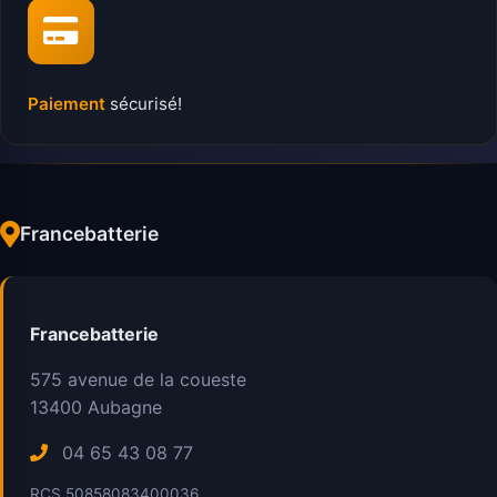
Paiement
sécurisé!
Francebatterie
Francebatterie
575 avenue de la coueste
13400
Aubagne
04 65 43 08 77
RCS 50858083400036