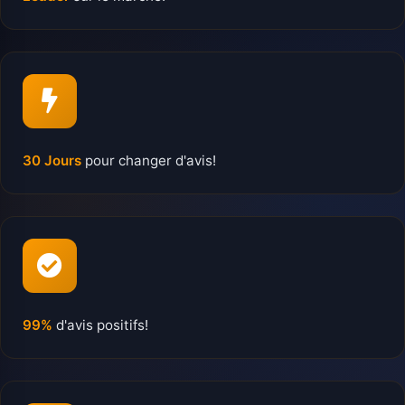
30 Jours
pour changer d'avis!
99%
d'avis positifs!