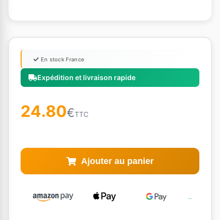
En stock France
Expédition et livraison rapide
24.80
€
TTC
Ajouter au panier