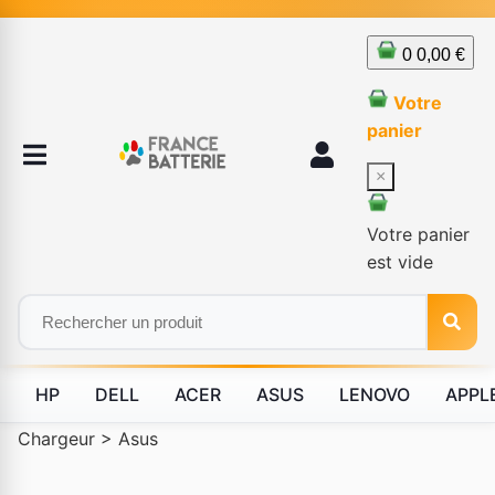
0
0,00 €
Votre
panier
×
Votre panier
est vide
HP
DELL
ACER
ASUS
LENOVO
APPL
Chargeur
>
Asus