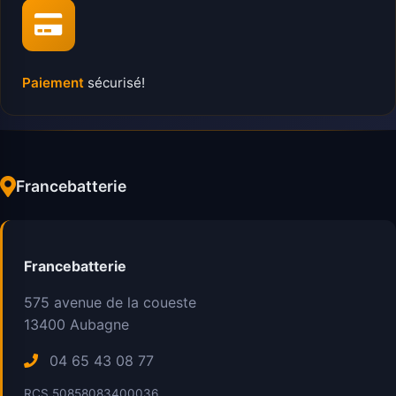
Paiement
sécurisé!
Francebatterie
Francebatterie
575 avenue de la coueste
13400
Aubagne
04 65 43 08 77
RCS 50858083400036