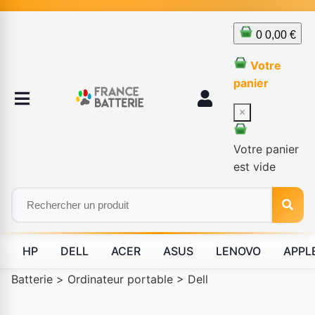
0
0,00 €
Votre
panier
×
Votre panier
est vide
HP
DELL
ACER
ASUS
LENOVO
APPL
Batterie
>
Ordinateur portable
>
Dell