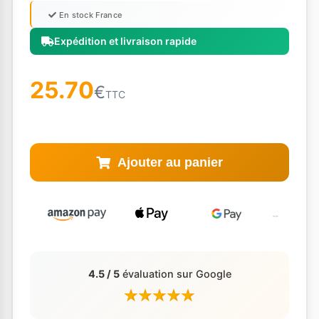
En stock France
Expédition et livraison rapide
25.70
€
TTC
Ajouter au panier
4.5 / 5
évaluation sur Google