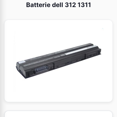
Batterie dell 312 1311