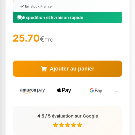
En stock France
Expédition et livraison rapide
25.70
€
TTC
Ajouter au panier
4.5 / 5
évaluation sur Google