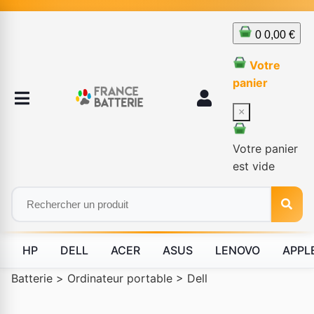
0
0,00 €
Votre
panier
×
Votre panier
est vide
HP
DELL
ACER
ASUS
LENOVO
APPL
Batterie
>
Ordinateur portable
>
Dell