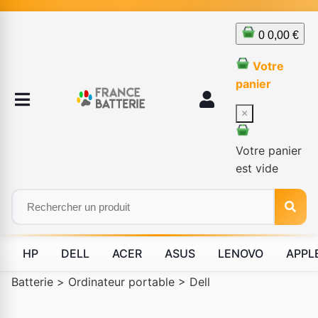
0
0,00 €
Votre
panier
×
Votre panier
est vide
HP
DELL
ACER
ASUS
LENOVO
APPL
Batterie
>
Ordinateur portable
>
Dell