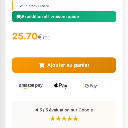
En stock France
Expédition et livraison rapide
25.70
€
TTC
Ajouter au panier
4.5 / 5
évaluation sur Google