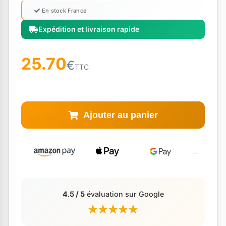
En stock France
Expédition et livraison rapide
25.70
€
TTC
Ajouter au panier
4.5 / 5
évaluation sur Google