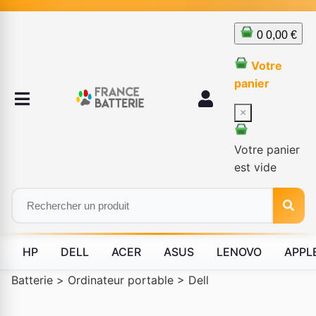
0
0,00 €
Votre
panier
×
Votre panier
est vide
HP
DELL
ACER
ASUS
LENOVO
APPL
Batterie
>
Ordinateur portable
>
Dell