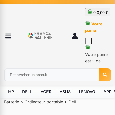
0
0,00 €
Votre
panier
×
Votre panier
est vide
HP
DELL
ACER
ASUS
LENOVO
APPL
Batterie
>
Ordinateur portable
>
Dell