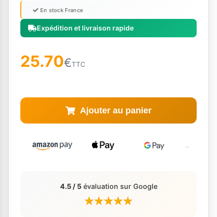
En stock France
Expédition et livraison rapide
25.70
€
TTC
Ajouter au panier
4.5 / 5
évaluation sur Google