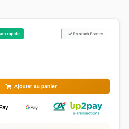
ison rapide
En stock France
Ajouter au panier