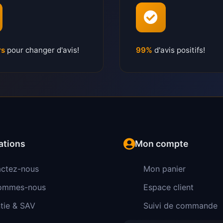
rs
pour changer d'avis!
99%
d'avis positifs!
ations
Mon compte
ctez-nous
Mon panier
sommes-nous
Espace client
tie & SAV
Suivi de commande