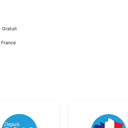
 Gratuit
n France