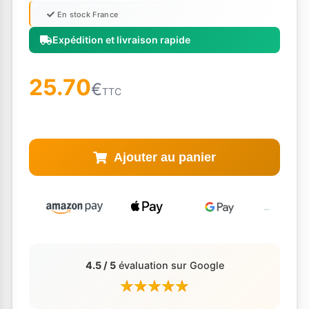
En stock France
Expédition et livraison rapide
25.70
€
TTC
Ajouter au panier
4.5 / 5
évaluation sur Google