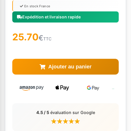
En stock France
Expédition et livraison rapide
25.70
€
TTC
Ajouter au panier
4.5 / 5
évaluation sur Google