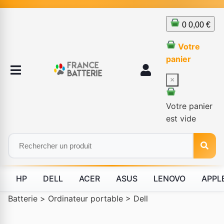
0
0,00 €
Votre
panier
×
Votre panier
est vide
HP
DELL
ACER
ASUS
LENOVO
APPL
Batterie
>
Ordinateur portable
>
Dell