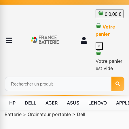
0
0,00 €
Votre
panier
×
Votre panier
est vide
HP
DELL
ACER
ASUS
LENOVO
APPL
Batterie
>
Ordinateur portable
>
Dell