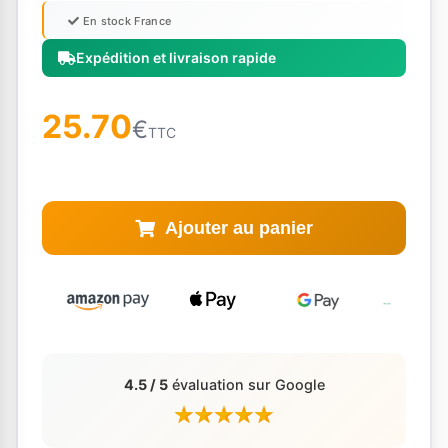
En stock France
Expédition et livraison rapide
25.70
€
TTC
Ajouter au panier
4.5 / 5
évaluation sur Google