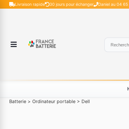
Livraison rapide
30 jours pour échanger
Daniel au 04 65 
Batterie
>
Ordinateur portable
>
Dell