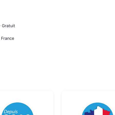
 Gratuit
n France