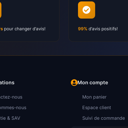
rs
pour changer d'avis!
99%
d'avis positifs!
ations
Mon compte
ctez-nous
Mon panier
sommes-nous
Espace client
tie & SAV
Suivi de commande