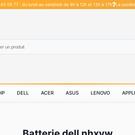
43 08 77 : du lundi au vendredi de 9h à 12h et 13h à 17h
La sociét
HP
DELL
ACER
ASUS
LENOVO
APPL
Batterie dell nhxvw