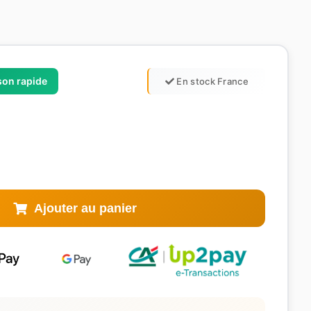
ison rapide
En stock France
Ajouter au panier