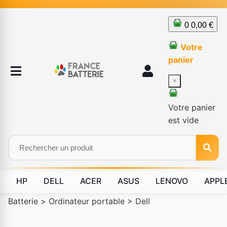
0
0,00 €
Votre
panier
×
Votre panier
est vide
HP
DELL
ACER
ASUS
LENOVO
APPL
Batterie
>
Ordinateur portable
>
Dell