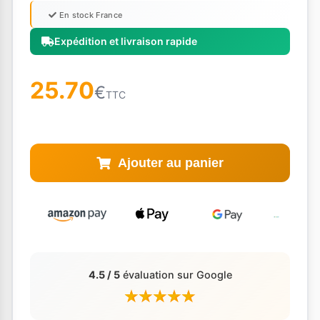
En stock France
Expédition et livraison rapide
25.70
€
TTC
Ajouter au panier
4.5 / 5
évaluation sur Google