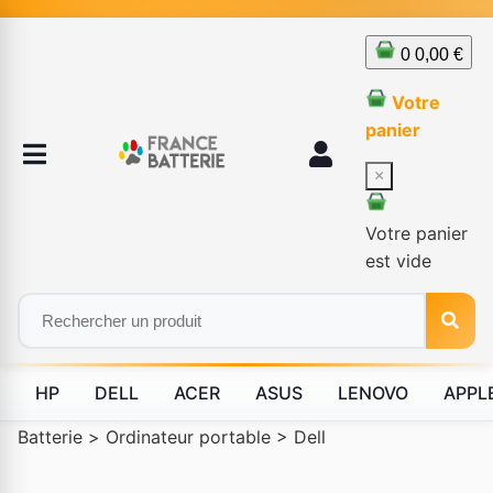
0
0,00 €
Votre
panier
×
Votre panier
est vide
HP
DELL
ACER
ASUS
LENOVO
APPL
Batterie
>
Ordinateur portable
>
Dell