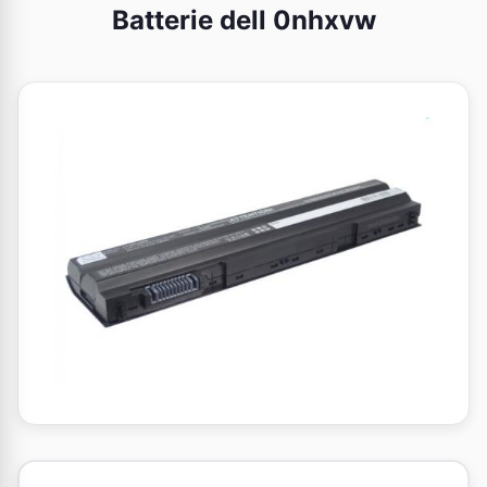
Batterie dell 0nhxvw