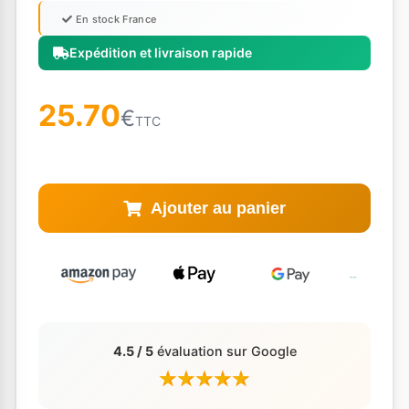
En stock France
Expédition et livraison rapide
25.70
€
TTC
Ajouter au panier
4.5 / 5
évaluation sur Google