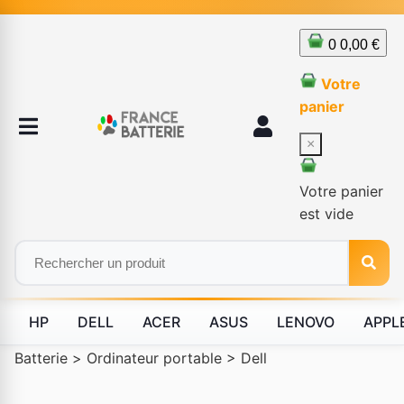
0
0,00 €
Votre
panier
×
Votre panier
est vide
HP
DELL
ACER
ASUS
LENOVO
APPL
Batterie
>
Ordinateur portable
>
Dell