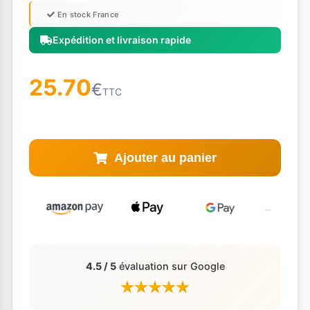
En stock France
Expédition et livraison rapide
25.70
€
TTC
Ajouter au panier
4.5 / 5
évaluation sur Google