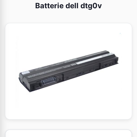
Batterie dell dtg0v