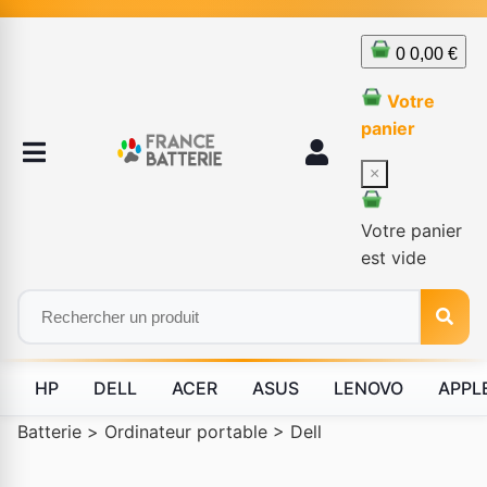
0
0,00 €
Votre
panier
×
Votre panier
est vide
HP
DELL
ACER
ASUS
LENOVO
APPL
Batterie
>
Ordinateur portable
>
Dell