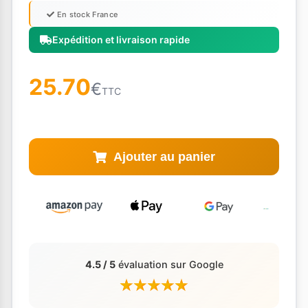
En stock France
Expédition et livraison rapide
25.70
€
TTC
Ajouter au panier
4.5 / 5
évaluation sur Google