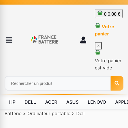
0
0,00 €
Votre
panier
×
Votre panier
est vide
HP
DELL
ACER
ASUS
LENOVO
APPL
Batterie
>
Ordinateur portable
>
Dell