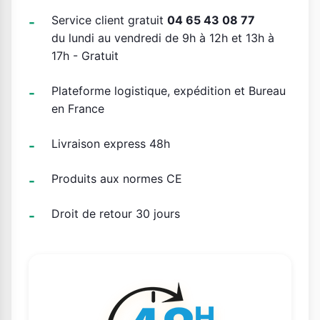
Service client gratuit
04 65 43 08 77
du lundi au vendredi de 9h à 12h et 13h à
17h - Gratuit
Plateforme logistique, expédition et Bureau
en France
Livraison express 48h
Produits aux normes CE
Droit de retour 30 jours