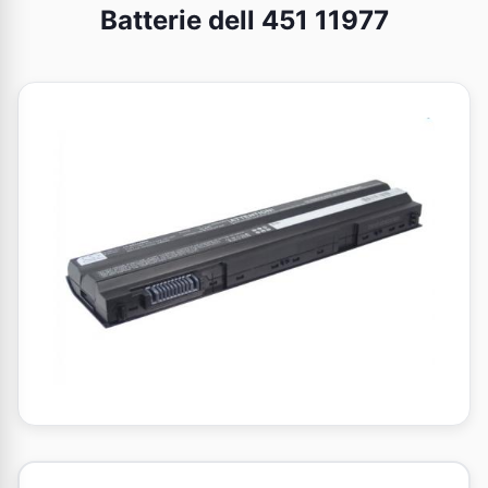
Batterie dell 451 11977