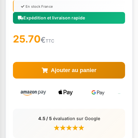
En stock France
Expédition et livraison rapide
25.70
€
TTC
Ajouter au panier
4.5 / 5
évaluation sur Google