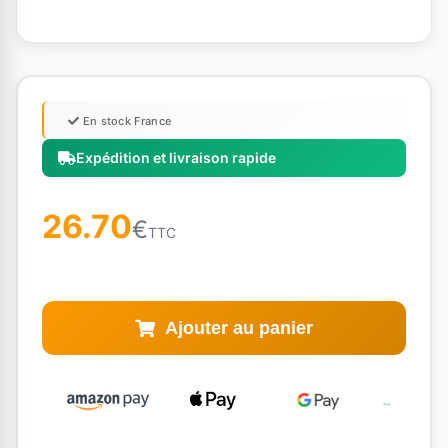
En stock France
Expédition et livraison rapide
26.70
€
TTC
Ajouter au panier