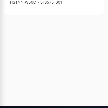
HSTNN-W50C
-
513575-001