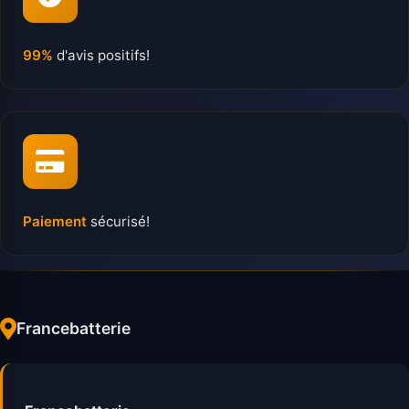
99%
d'avis positifs!
Paiement
sécurisé!
Francebatterie