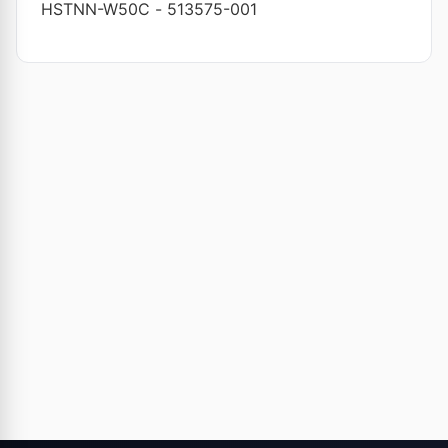
HSTNN-W50C
-
513575-001