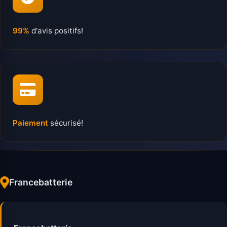
99%
d'avis positifs!
Paiement
sécurisé!
Francebatterie