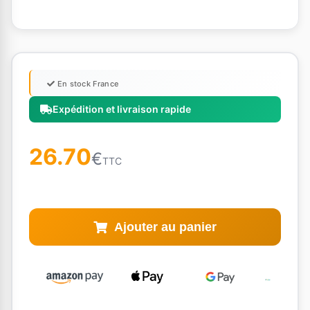
En stock France
Expédition et livraison rapide
26.70
€
TTC
Ajouter au panier