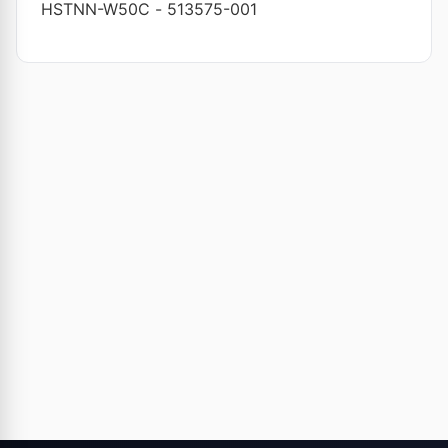
HSTNN-W50C
-
513575-001