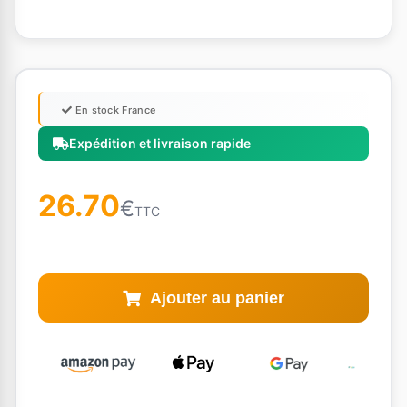
En stock France
Expédition et livraison rapide
26.70
€
TTC
Ajouter au panier