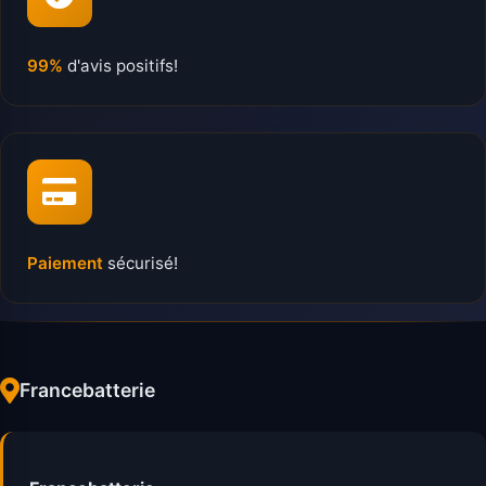
99%
d'avis positifs!
Paiement
sécurisé!
Francebatterie