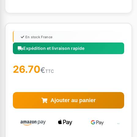
En stock France
Expédition et livraison rapide
26.70
€
TTC
Ajouter au panier