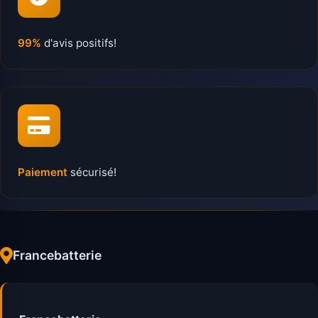
99%
d'avis positifs!
Paiement
sécurisé!
Francebatterie