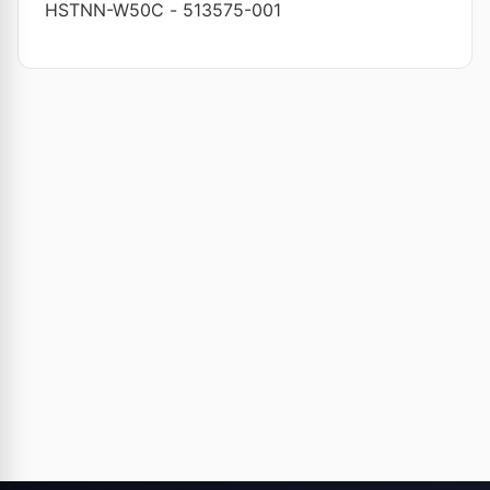
HSTNN-W50C
-
513575-001