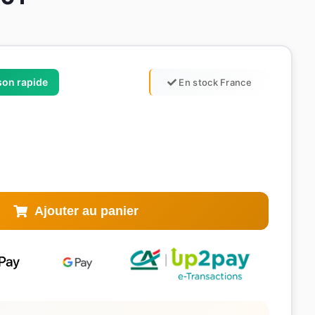
ison rapide
En stock France
Ajouter au panier