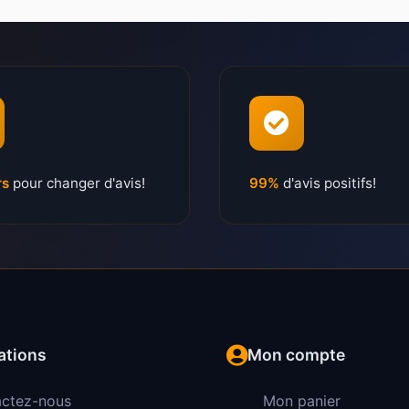
rs
pour changer d'avis!
99%
d'avis positifs!
ations
Mon compte
ctez-nous
Mon panier