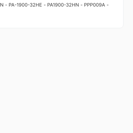
HN
-
PA-1900-32HE
-
PA1900-32HN
-
PPP009A
-