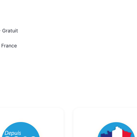
 Gratuit
n France