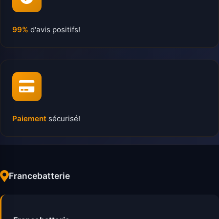
99%
d'avis positifs!
Paiement
sécurisé!
Francebatterie