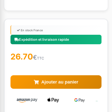
En stock France
Expédition et livraison rapide
26.70
€
TTC
Ajouter au panier