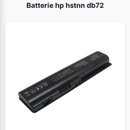
Batterie hp hstnn db72