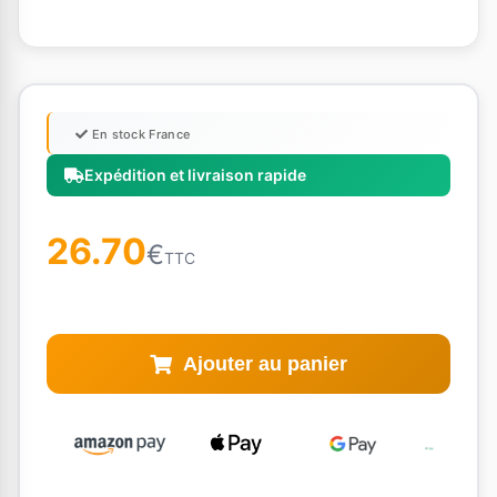
En stock France
Expédition et livraison rapide
26.70
€
TTC
Ajouter au panier