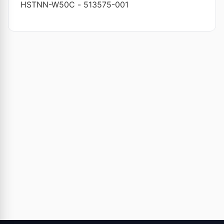
HSTNN-W50C
-
513575-001