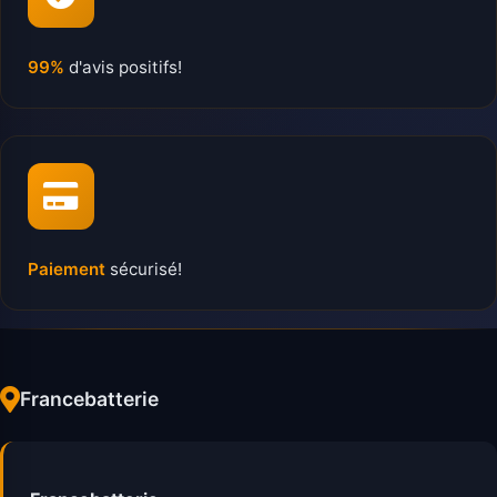
99%
d'avis positifs!
Paiement
sécurisé!
Francebatterie