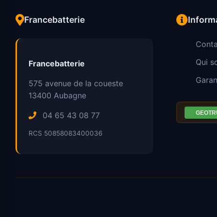
Francebatterie
Inform
Conta
Qui 
Francebatterie
Garan
575 avenue de la coueste
13400
Aubagne
04 65 43 08 77
RCS 50858083400036