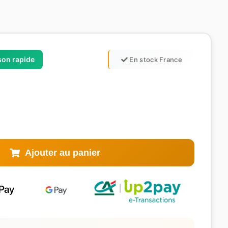
ison rapide
En stock France
Ajouter au panier