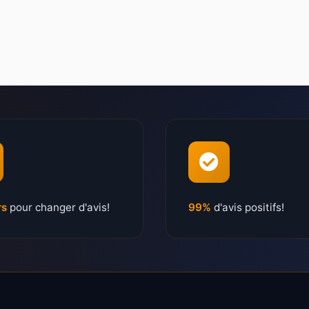
rs
pour changer d'avis!
99%
d'avis positifs!