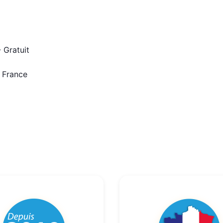
 Gratuit
n France