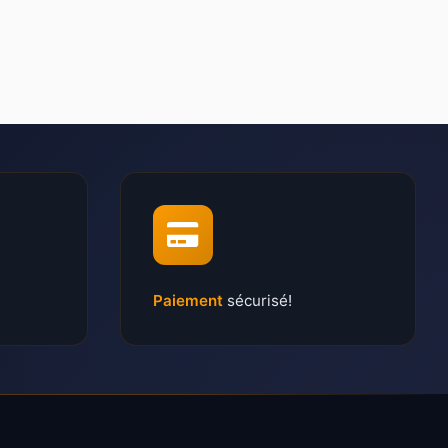
Paiement
sécurisé!