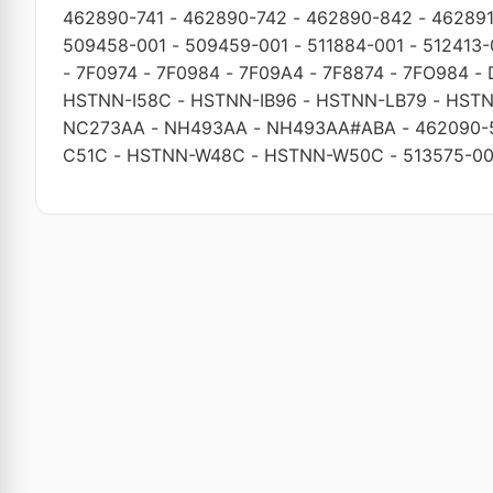
462890-741
-
462890-742
-
462890-842
-
46289
509458-001
-
509459-001
-
511884-001
-
512413-
-
7F0974
-
7F0984
-
7F09A4
-
7F8874
-
7FO984
-
HSTNN-I58C
-
HSTNN-IB96
-
HSTNN-LB79
-
HSTN
NC273AA
-
NH493AA
-
NH493AA#ABA
-
462090-
C51C
-
HSTNN-W48C
-
HSTNN-W50C
-
513575-00