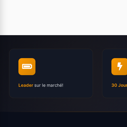
Leader
sur le marché!
30 Jou