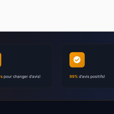
rs
pour changer d'avis!
99%
d'avis positifs!