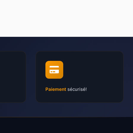
Paiement
sécurisé!