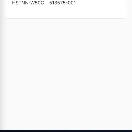
HSTNN-W50C
-
513575-001