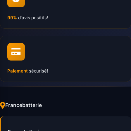
99%
d'avis positifs!
Paiement
sécurisé!
Francebatterie