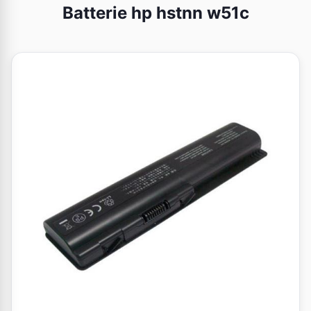
Batterie hp hstnn w51c