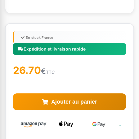
En stock France
Expédition et livraison rapide
26.70
€
TTC
Ajouter au panier