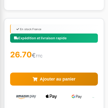
En stock France
Expédition et livraison rapide
26.70
€
TTC
Ajouter au panier