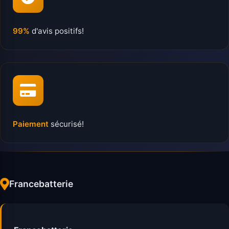
99%
d'avis positifs!
Paiement
sécurisé!
Francebatterie