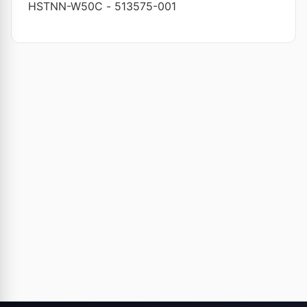
HSTNN-W50C
-
513575-001