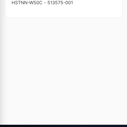
HSTNN-W50C
-
513575-001