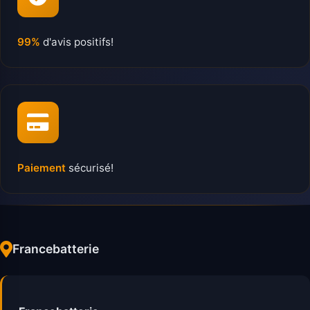
99%
d'avis positifs!
Paiement
sécurisé!
Francebatterie