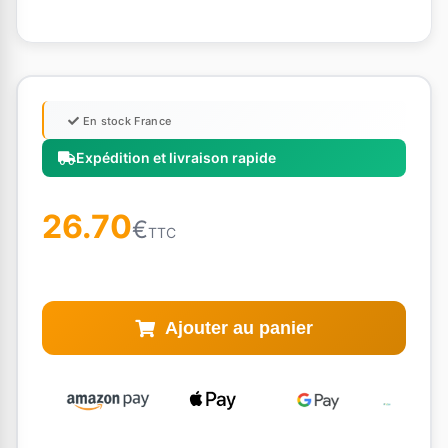
En stock France
Expédition et livraison rapide
26.70
€
TTC
Ajouter au panier