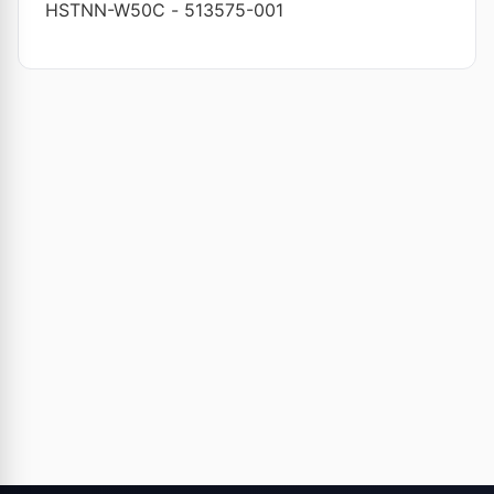
HSTNN-W50C
-
513575-001