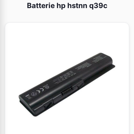
Batterie hp hstnn q39c