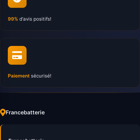
99%
d'avis positifs!
Paiement
sécurisé!
Francebatterie