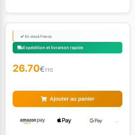
En stock France
Expédition et livraison rapide
26.70
€
TTC
Ajouter au panier