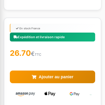
En stock France
Expédition et livraison rapide
26.70
€
TTC
Ajouter au panier