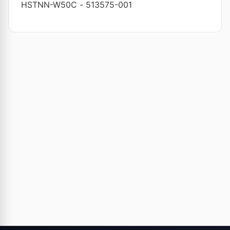
HSTNN-W50C
-
513575-001