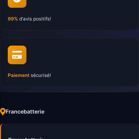
99%
d'avis positifs!
Paiement
sécurisé!
Francebatterie