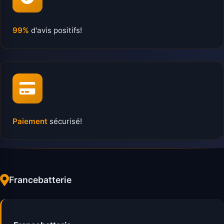
99%
d'avis positifs!
Paiement
sécurisé!
Francebatterie