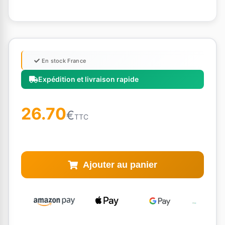
En stock France
Expédition et livraison rapide
26.70
€
TTC
Ajouter au panier