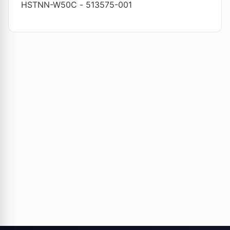
HSTNN-W50C
-
513575-001