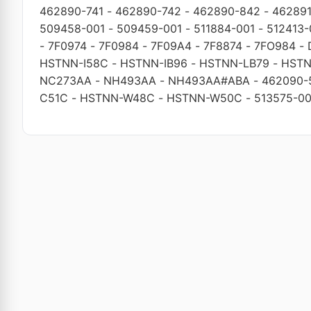
462890-741
-
462890-742
-
462890-842
-
46289
509458-001
-
509459-001
-
511884-001
-
512413-
-
7F0974
-
7F0984
-
7F09A4
-
7F8874
-
7FO984
-
HSTNN-I58C
-
HSTNN-IB96
-
HSTNN-LB79
-
HSTN
NC273AA
-
NH493AA
-
NH493AA#ABA
-
462090-
C51C
-
HSTNN-W48C
-
HSTNN-W50C
-
513575-00