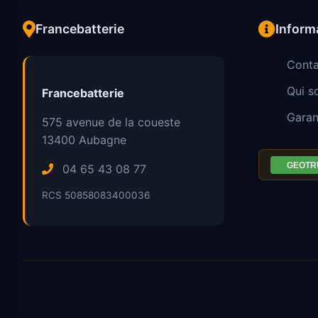
Francebatterie
Inform
Conta
Qui 
Francebatterie
Garan
575 avenue de la coueste
13400
Aubagne
04 65 43 08 77
RCS 50858083400036