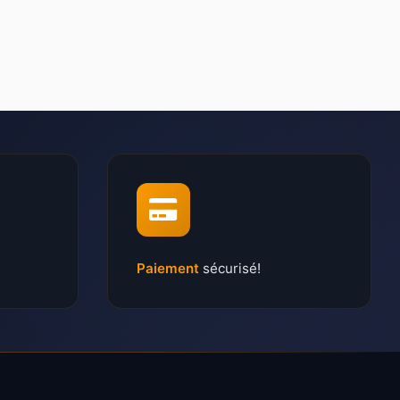
Paiement
sécurisé!