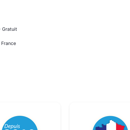
 Gratuit
n France