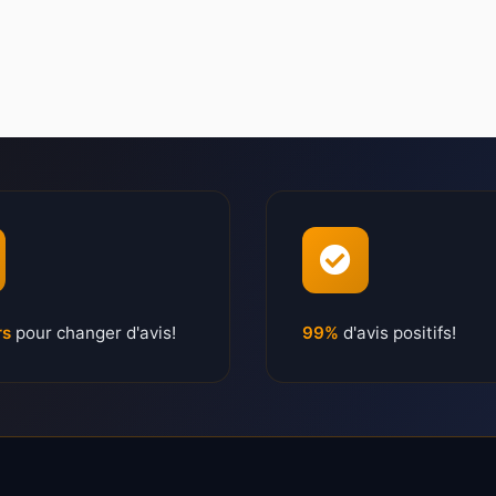
rs
pour changer d'avis!
99%
d'avis positifs!