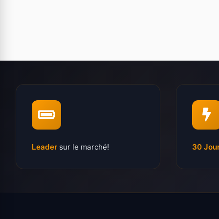
Leader
sur le marché!
30 Jou