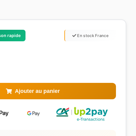
ison rapide
En stock France
Ajouter au panier