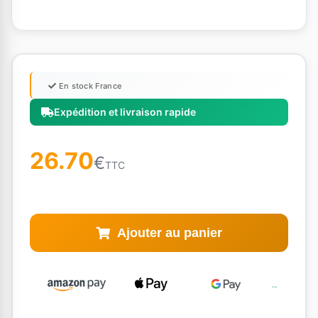
En stock France
Expédition et livraison rapide
26.70
€
TTC
Ajouter au panier