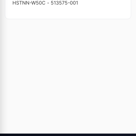
HSTNN-W50C
-
513575-001