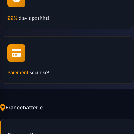
99%
d'avis positifs!
Paiement
sécurisé!
Francebatterie