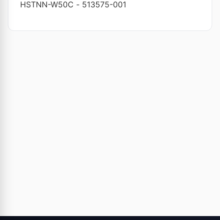
HSTNN-W50C
-
513575-001