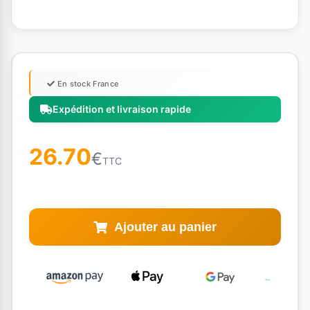
En stock France
Expédition et livraison rapide
26.70
€
TTC
Ajouter au panier