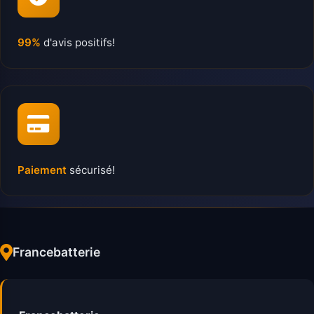
99%
d'avis positifs!
Paiement
sécurisé!
Francebatterie