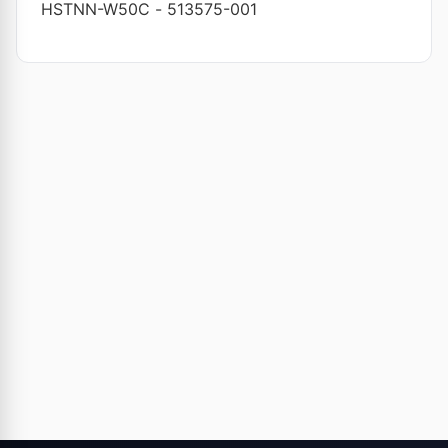
HSTNN-W50C
-
513575-001