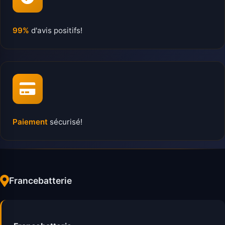
99%
d'avis positifs!
Paiement
sécurisé!
Francebatterie