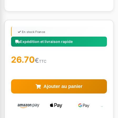
En stock France
Expédition et livraison rapide
26.70
€
TTC
Ajouter au panier