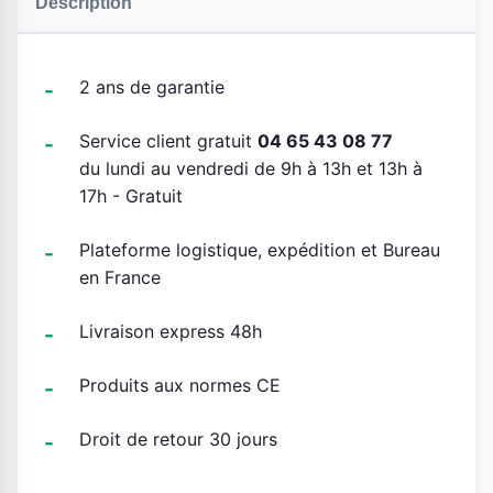
Description
2 ans de garantie
Service client gratuit
04 65 43 08 77
du lundi au vendredi de 9h à 13h et 13h à
17h - Gratuit
Plateforme logistique, expédition et Bureau
en France
Livraison express 48h
Produits aux normes CE
Droit de retour 30 jours