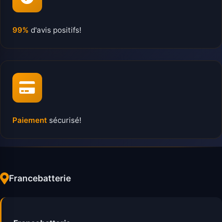
99%
d'avis positifs!
Paiement
sécurisé!
Francebatterie