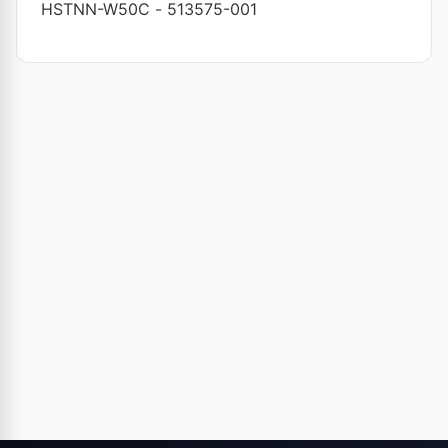
HSTNN-W50C
-
513575-001