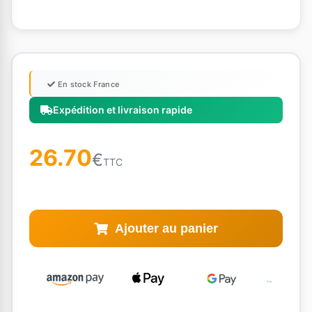
En stock France
Expédition et livraison rapide
26.70
€
TTC
Ajouter au panier