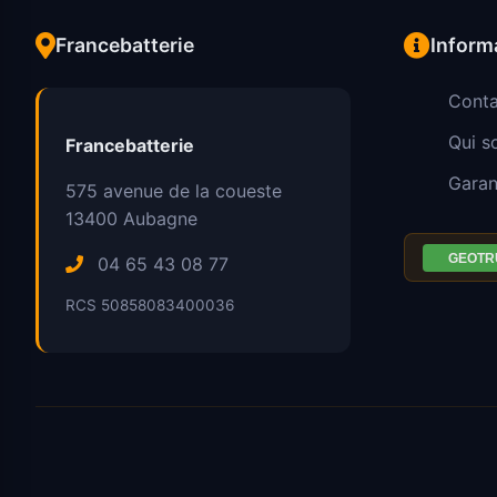
Francebatterie
Inform
Conta
Qui 
Francebatterie
Garan
575 avenue de la coueste
13400
Aubagne
04 65 43 08 77
RCS 50858083400036