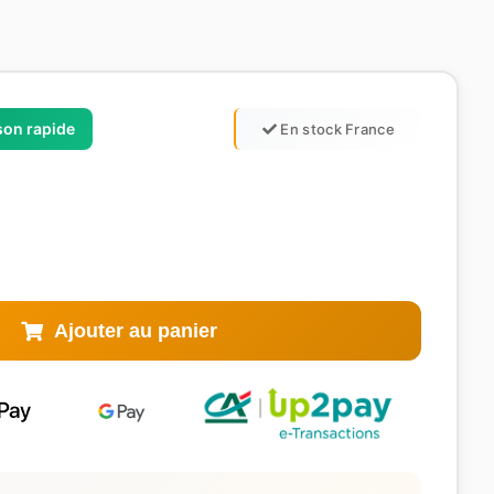
ison rapide
En stock France
Ajouter au panier