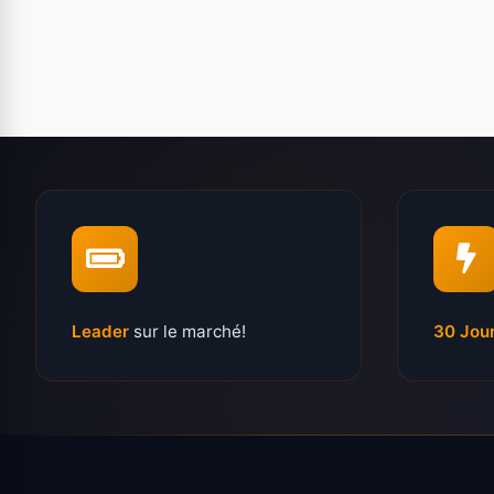
Leader
sur le marché!
30 Jou