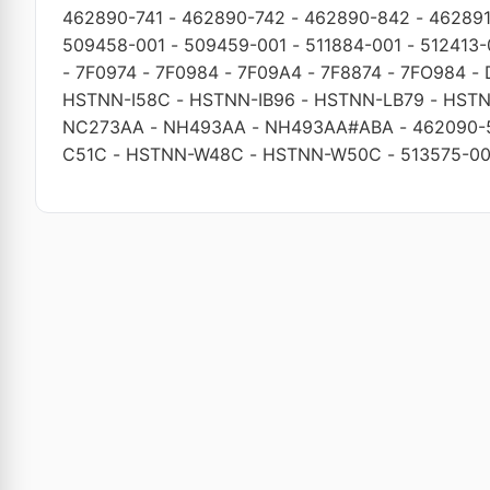
462890-741
-
462890-742
-
462890-842
-
46289
509458-001
-
509459-001
-
511884-001
-
512413-
-
7F0974
-
7F0984
-
7F09A4
-
7F8874
-
7FO984
-
HSTNN-I58C
-
HSTNN-IB96
-
HSTNN-LB79
-
HSTN
NC273AA
-
NH493AA
-
NH493AA#ABA
-
462090-
C51C
-
HSTNN-W48C
-
HSTNN-W50C
-
513575-00