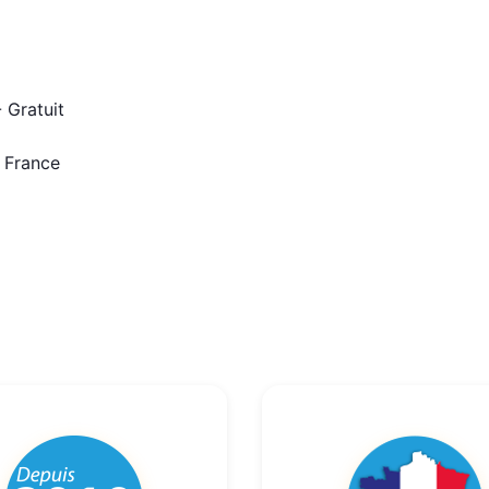
 Gratuit
n France