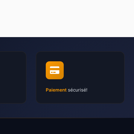
Paiement
sécurisé!