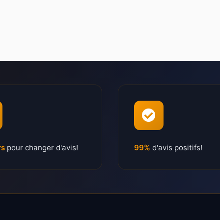
rs
pour changer d'avis!
99%
d'avis positifs!