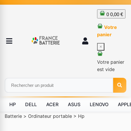
0
0,00 €
Votre
panier
×
Votre panier
est vide
HP
DELL
ACER
ASUS
LENOVO
APPL
Batterie
>
Ordinateur portable
>
Hp