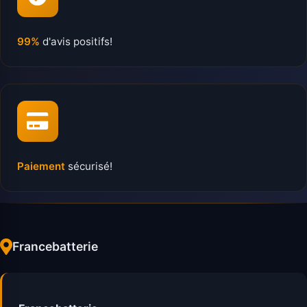
99%
d'avis positifs!
Paiement
sécurisé!
Francebatterie