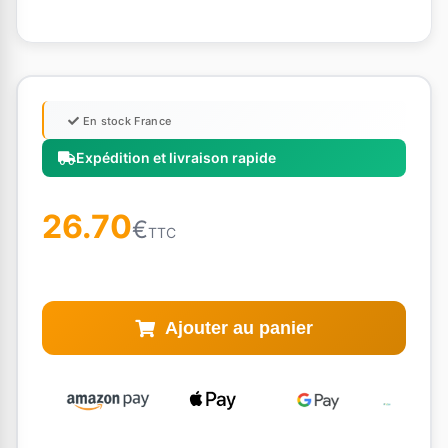
En stock France
Expédition et livraison rapide
26.70
€
TTC
Ajouter au panier