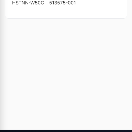
HSTNN-W50C
-
513575-001