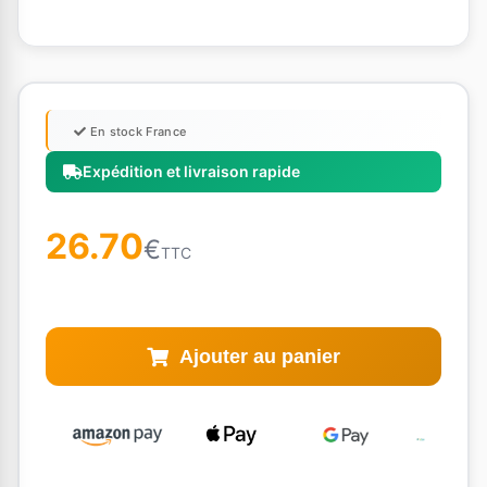
En stock France
Expédition et livraison rapide
26.70
€
TTC
Ajouter au panier