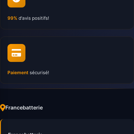
99%
d'avis positifs!
Paiement
sécurisé!
Francebatterie