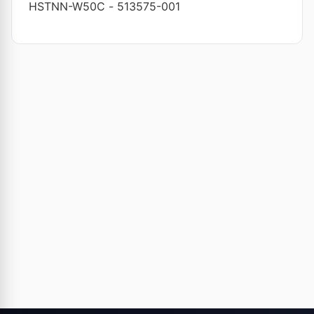
HSTNN-W50C
-
513575-001