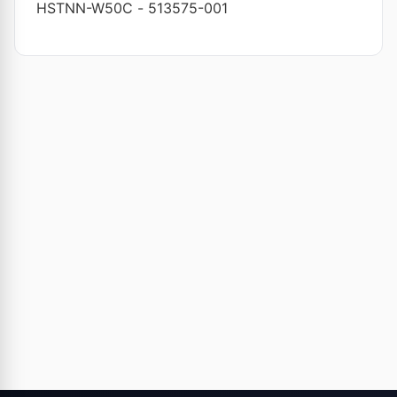
HSTNN-W50C
-
513575-001