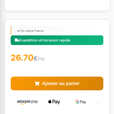
En stock France
Expédition et livraison rapide
26.70
€
TTC
Ajouter au panier