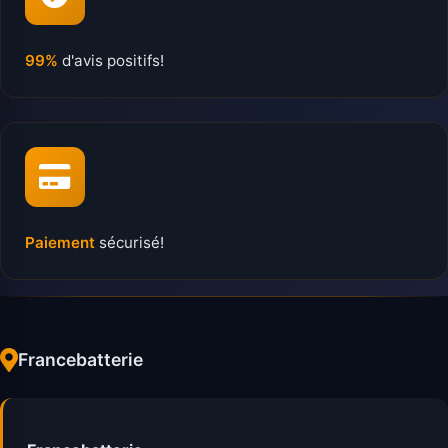
99%
d'avis positifs!
Paiement
sécurisé!
Francebatterie