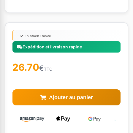
En stock France
Expédition et livraison rapide
26.70
€
TTC
Ajouter au panier