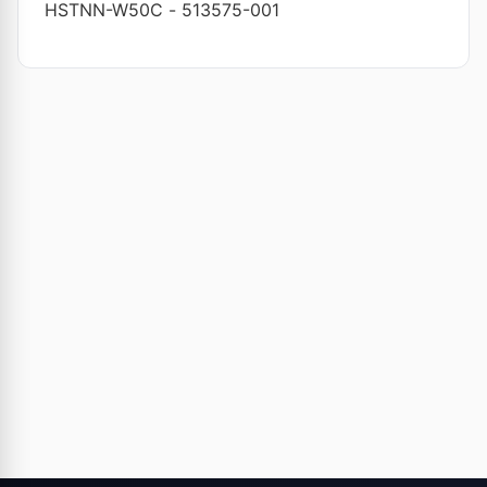
HSTNN-W50C
-
513575-001