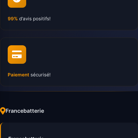
99%
d'avis positifs!
Paiement
sécurisé!
Francebatterie