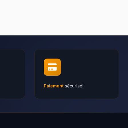
Paiement
sécurisé!