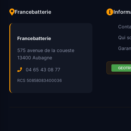
Francebatterie
Inform
Conta
Qui 
Francebatterie
Garan
575 avenue de la coueste
13400
Aubagne
04 65 43 08 77
RCS 50858083400036