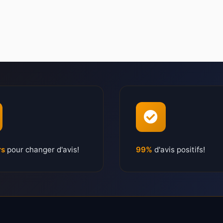
rs
pour changer d'avis!
99%
d'avis positifs!