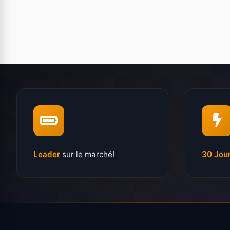
Leader
sur le marché!
30 Jou