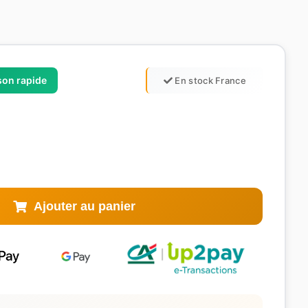
ison rapide
En stock France
Ajouter au panier