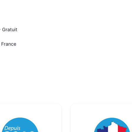
 Gratuit
n France