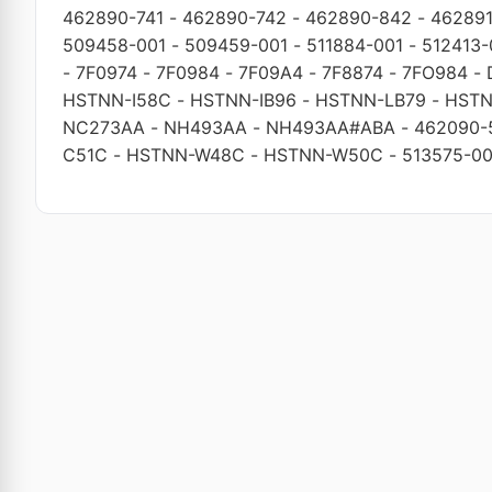
462890-741
-
462890-742
-
462890-842
-
46289
509458-001
-
509459-001
-
511884-001
-
512413-
-
7F0974
-
7F0984
-
7F09A4
-
7F8874
-
7FO984
-
HSTNN-I58C
-
HSTNN-IB96
-
HSTNN-LB79
-
HSTN
NC273AA
-
NH493AA
-
NH493AA#ABA
-
462090-
C51C
-
HSTNN-W48C
-
HSTNN-W50C
-
513575-00