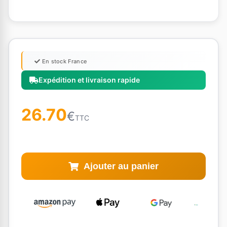
En stock France
Expédition et livraison rapide
26.70
€
TTC
Ajouter au panier