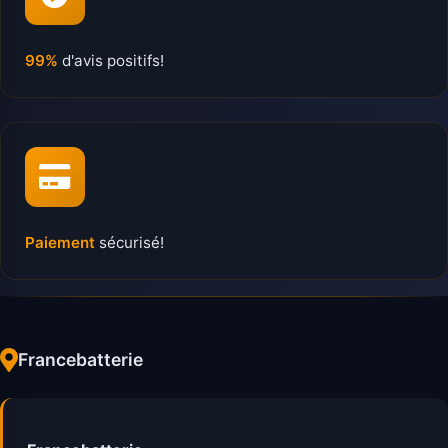
99%
d'avis positifs!
Paiement
sécurisé!
Francebatterie