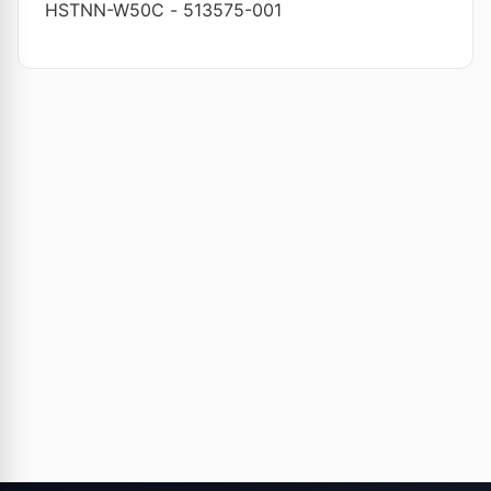
HSTNN-W50C
-
513575-001